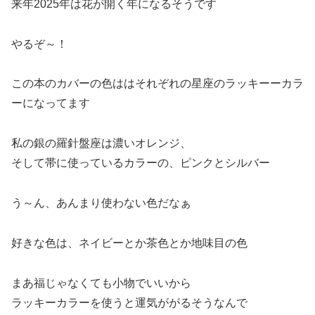
来年2025年は花が開く年になるそうです
やるぞ～！
この本のカバーの色ははそれぞれの星座のラッキーーカラ
ーになってます
私の銀の羅針盤座は濃いオレンジ、
そして帯に使っているカラーの、ピンクとシルバー
う～ん、あんまり使わない色だなぁ
好きな色は、ネイビーとか茶色とか地味目の色
まあ福じゃなくても小物でいいから
ラッキーカラーを使うと運気ががるそうなんで