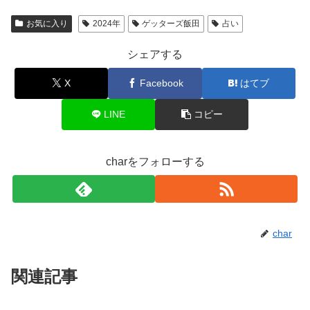
お気に入り
2024年
ゲッターズ飯田
占い
シェアする
X
Facebook
はてブ
LINE
コピー
charをフォローする
char
関連記事