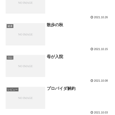
2021.10.26
散歩の秋
健康
2021.10.15
母が入院
日記
2021.10.08
プロバイダ解約
レビュー
2021.10.03