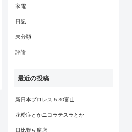
家電
日記
未分類
評論
最近の投稿
新日本プロレス 5.30富山
花粉症とかニコラテスラとか
日比野豆腐店