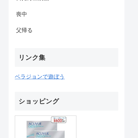
喪中
父帰る
リンク集
ベラジョンで遊ぼう
ショッピング