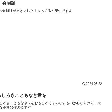
F 会員証
Fの会員証が届きました！入ってると安心ですよ
2024.05.22
もしろきこともなき世を
しろきこともなき世をおもしろくすみなすものは心なりけり、大
な高杉晋作の歌です