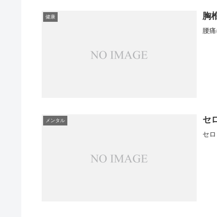
胸
健康
腰痛
セ
メンタル
セロ