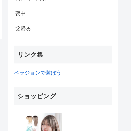
喪中
父帰る
リンク集
ベラジョンで遊ぼう
ショッピング