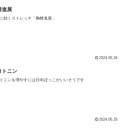
椎進展
に効くストレッチ「胸椎進展」
2024.05.26
ロトニン
トニンを増やすには日向ぼっこがいいそうです
2024.05.25