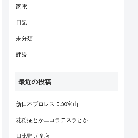
家電
日記
未分類
評論
最近の投稿
新日本プロレス 5.30富山
花粉症とかニコラテスラとか
日比野豆腐店