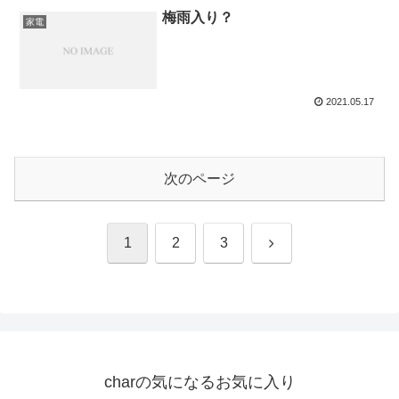
梅雨入り？
家電
2021.05.17
次のページ
次
1
2
3
へ
charの気になるお気に入り