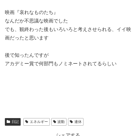
映画『哀れなものたち』
なんだか不思議な映画でした
でも、観終わった後もいろいろと考えさせられる、イイ映
画だったと思います
後で知ったんですが
アカデミー賞で何部門もノミネートされてるらしい
日記
エネルギー
波動
連休
シェアする