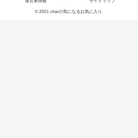
運営者情報
サイトマップ
© 2021 charの気になるお気に入り.