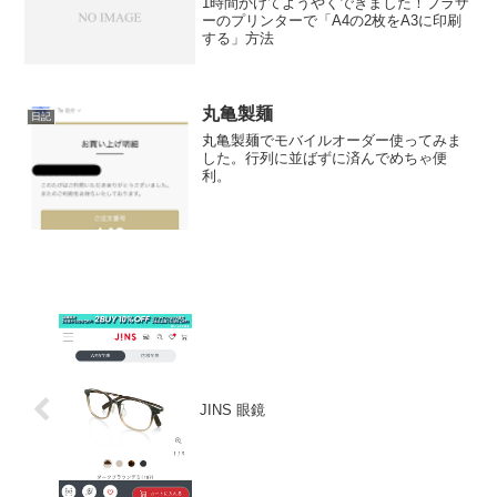
1時間かけてようやくできました！ブラザ
ーのプリンターで「A4の2枚をA3に印刷
する」方法
丸亀製麺
日記
丸亀製麺でモバイルオーダー使ってみま
した。行列に並ばずに済んでめちゃ便
利。
JINS 眼鏡