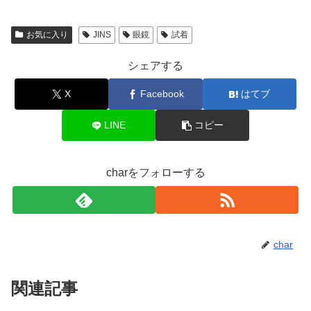
お気に入り
JINS
眼鏡
試着
シェアする
X
Facebook
はてブ
LINE
コピー
charをフォローする
char
関連記事