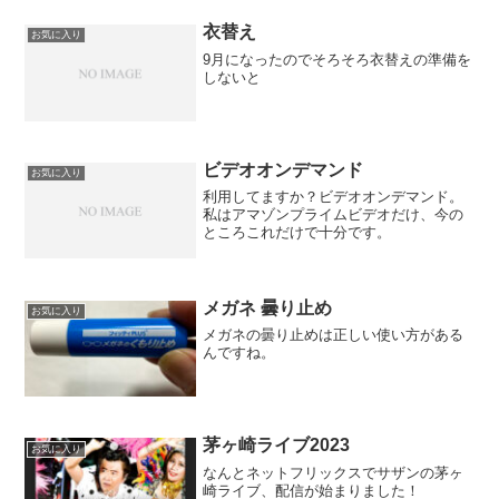
衣替え
お気に入り
9月になったのでそろそろ衣替えの準備を
しないと
ビデオオンデマンド
お気に入り
利用してますか？ビデオオンデマンド。
私はアマゾンプライムビデオだけ、今の
ところこれだけで十分です。
メガネ 曇り止め
お気に入り
メガネの曇り止めは正しい使い方がある
んですね。
茅ヶ崎ライブ2023
お気に入り
なんとネットフリックスでサザンの茅ヶ
崎ライブ、配信が始まりました！