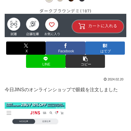
X
Facebook
はてブ
LINE
コピー
2024.02.20
今日JINSのオンラインショップで眼鏡を注文しました