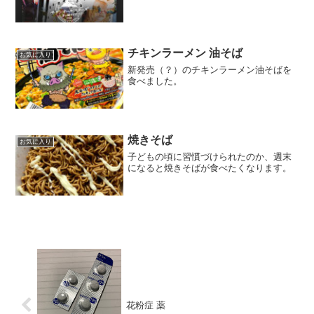
チキンラーメン 油そば
お気に入り
新発売（？）のチキンラーメン油そばを
食べました。
焼きそば
お気に入り
子どもの頃に習慣づけられたのか、週末
になると焼きそばが食べたくなります。
花粉症 薬