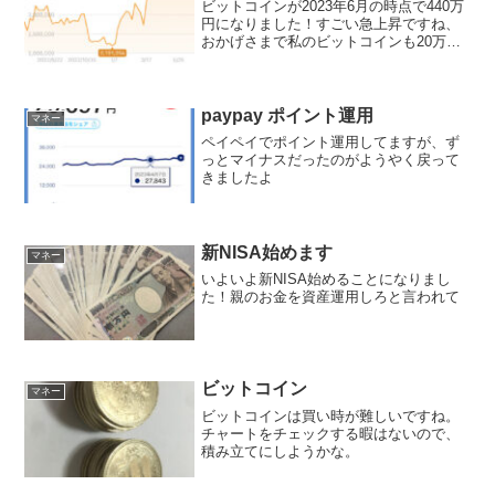
ビットコインが2023年6月の時点で440万
円になりました！すごい急上昇ですね、
おかげさまで私のビットコインも20万円
に届きそうです
paypay ポイント運用
マネー
ペイペイでポイント運用してますが、ず
っとマイナスだったのがようやく戻って
きましたよ
新NISA始めます
マネー
いよいよ新NISA始めることになりまし
た！親のお金を資産運用しろと言われて
ビットコイン
マネー
ビットコインは買い時が難しいですね。
チャートをチェックする暇はないので、
積み立てにしようかな。