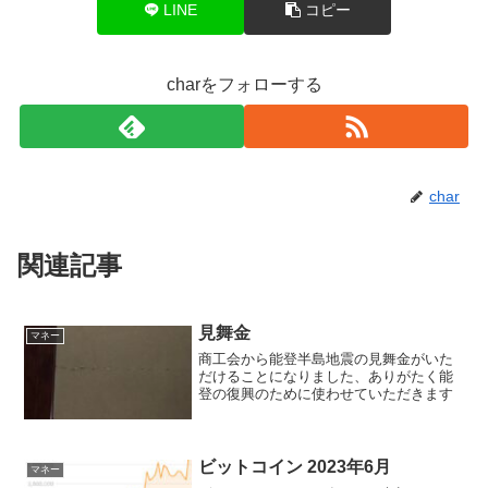
LINE
コピー
charをフォローする
char
関連記事
見舞金
マネー
商工会から能登半島地震の見舞金がいた
だけることになりました、ありがたく能
登の復興のために使わせていただきます
ビットコイン 2023年6月
マネー