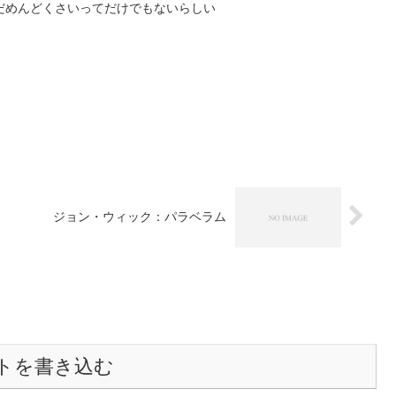
だめんどくさいってだけでもないらしい
ジョン・ウィック：パラベラム
トを書き込む