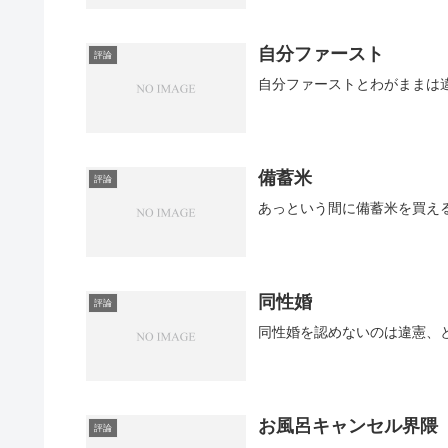
自分ファースト
評論
自分ファーストとわがままは
備蓄米
評論
あっという間に備蓄米を買え
同性婚
評論
同性婚を認めないのは違憲、
お風呂キャンセル界隈
評論