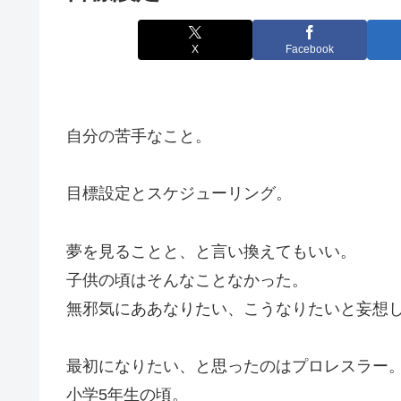
X
Facebook
自分の苦手なこと。
目標設定とスケジューリング。
夢を見ることと、と言い換えてもいい。
子供の頃はそんなことなかった。
無邪気にああなりたい、こうなりたいと妄想
最初になりたい、と思ったのはプロレスラー
小学5年生の頃。