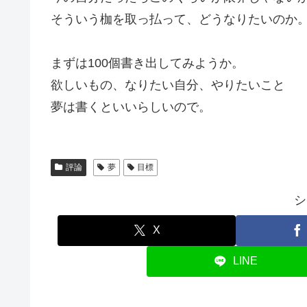
そういう枷を取っ払って、どうなりたいのか
まずは100個書き出してみようか。
欲しいもの、なりたい自分、やりたいこと
夢は書くといいらしいので。
評論
夢
目標
シ
X
LINE