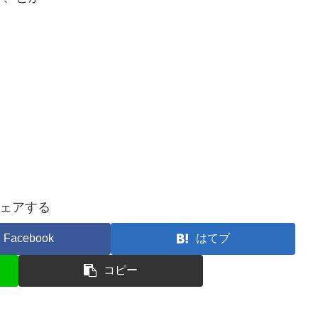
。
ェアする
Facebook
はてブ
コピー