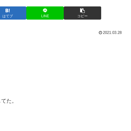
はてブ
LINE
コピー
2021.03.28
してた。
。