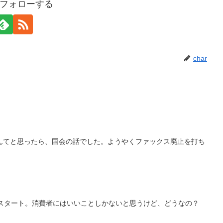
rをフォローする
char
んてと思ったら、国会の話でした。ようやくファックス廃止を打ち
化スタート。消費者にはいいことしかないと思うけど、どうなの？