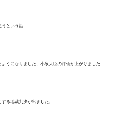
違うという話
るようになりました、小泉大臣の評価が上がりました
とする地裁判決が出ました。