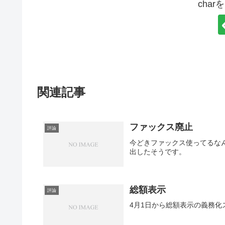
cha
関連記事
ファックス廃止
評論
今どきファックス使ってるな
出したそうです。
総額表示
評論
4月1日から総額表示の義務