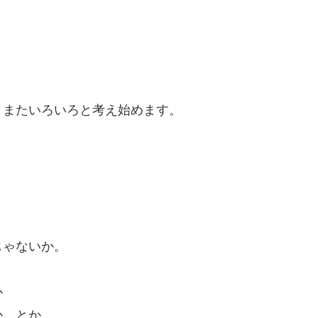
。
、またいろいろと考え始めます。
じゃないか。
か
か、とか