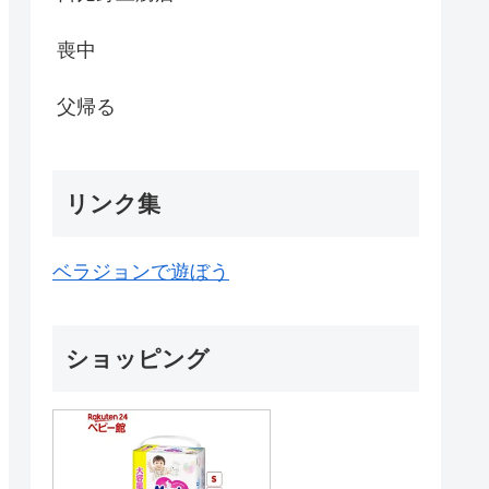
喪中
父帰る
リンク集
ベラジョンで遊ぼう
ショッピング