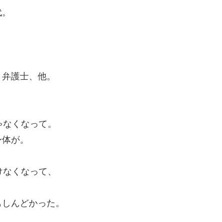
代。
。
、弁護士、他。
ゃなくなって。
身体が。
けなくなって、
もしんどかった。