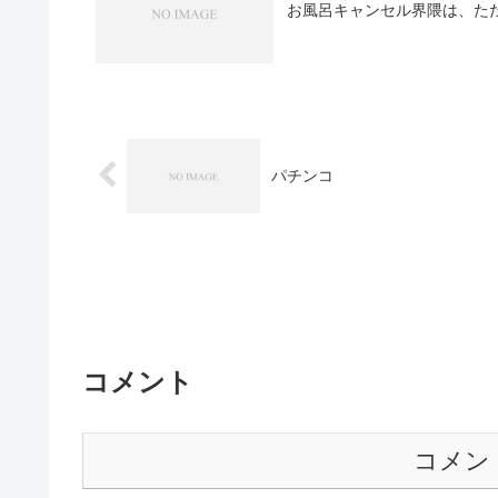
お風呂キャンセル界隈は、た
パチンコ
コメント
コメン