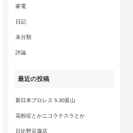
家電
日記
未分類
評論
最近の投稿
新日本プロレス 5.30富山
花粉症とかニコラテスラとか
日比野豆腐店