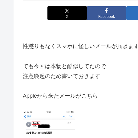
X
Facebook
性懲りもなくスマホに怪しいメールが届きま
でも今回は本物と酷似してたので
注意喚起のため書いておきます
Appleから来たメールがこちら