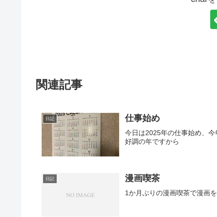
関連記事
仕事始め
日記
今日は2025年の仕事始め、
好調の年ですから
漫画喫茶
日記
1か月ぶりの漫画喫茶で漫画