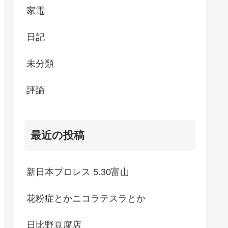
家電
日記
未分類
評論
最近の投稿
新日本プロレス 5.30富山
花粉症とかニコラテスラとか
日比野豆腐店