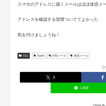
スマホのアドレスに届くメールはほぼ迷惑メ
アドレスを確認する習慣ついててよかった
気を付けましょうね！
日記
Apple
詐欺メール
迷惑メール
シ
X
LINE
cha