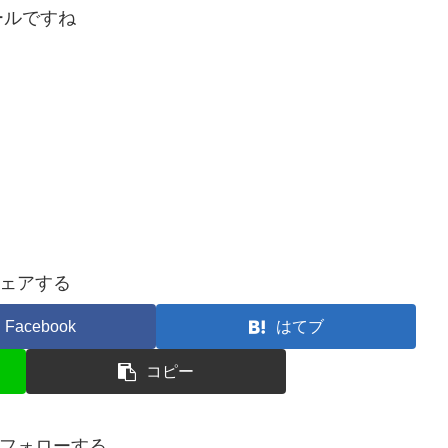
ールですね
ェアする
Facebook
はてブ
コピー
rをフォローする