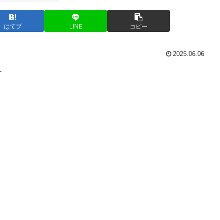
はてブ
LINE
コピー
2025.06.06
す