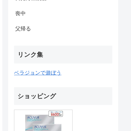
喪中
父帰る
リンク集
ベラジョンで遊ぼう
ショッピング