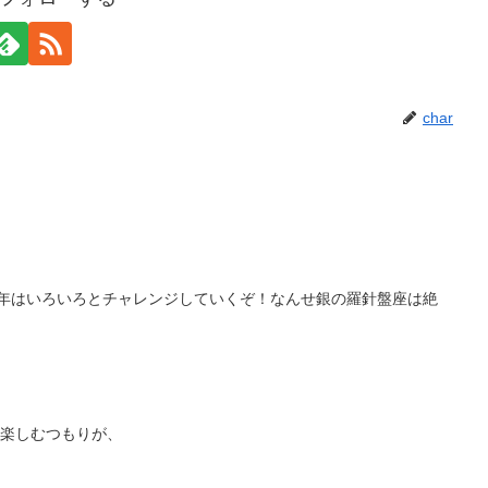
char
今年はいろいろとチャレンジしていくぞ！なんせ銀の羅針盤座は絶
を楽しむつもりが、