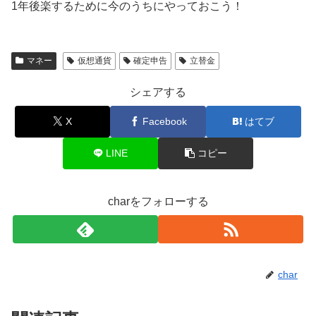
1年後楽するために今のうちにやっておこう！
マネー
仮想通貨
確定申告
立替金
シェアする
X
Facebook
はてブ
LINE
コピー
charをフォローする
char