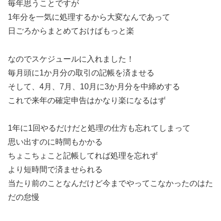
毎年思うことですが
1年分を一気に処理するから大変なんであって
日ごろからまとめておけばもっと楽
なのでスケジュールに入れました！
毎月頭に1か月分の取引の記帳を済ませる
そして、4月、7月、10月に3か月分を中締めする
これで来年の確定申告はかなり楽になるはず
1年に1回やるだけだと処理の仕方も忘れてしまって
思い出すのに時間もかかる
ちょこちょこと記帳してれば処理を忘れず
より短時間で済ませられる
当たり前のことなんだけど今までやってこなかったのはた
だの怠慢