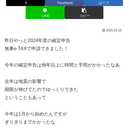
X
Facebook
はてブ
LINE
コピー
2025.03.15
昨日やっと2024年度の確定申告
無事e-TAXで申請できました！
今年の確定申告は例年以上に時間と手間がかかったなあ
去年は地震の影響で
期限が伸びてたのでゆっくりできた
ということもあって
今年は1月から始めたんですが
ぎりぎりまでかかったな