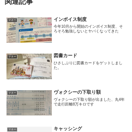
関連記事
インボイス制度
マネー
今年10月から開始のインボイス制度、そ
ろそろ勉強しないとヤバくなってきた
図書カード
マネー
ひさしぶりに図書カードをゲットしまし
た。
ヴォクシーの下取り額
マネー
ヴォクシーの下取り額が出ました、丸4年
で走行距離8万キロです
キャッシング
マネー