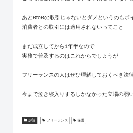
あとBtoBの取引じゃないとダメというのもポ
消費者との取引には適用されないってこと
まだ成立してから1年半なので
実務で普及するのはこれからでしょうが
フリーランスの人はぜひ理解しておくべき法
今まで泣き寝入りするしかなかった立場の弱
評論
フリーランス
保護