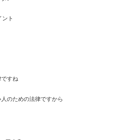
イント
律ですね
い人のための法律ですから