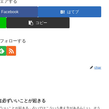
ェアする
Facebook
はてブ
コピー
rをフォローする
char
は必ずいいことが起きる
ずいいことが起きる」占いではこういう考え方があるらしい。そう