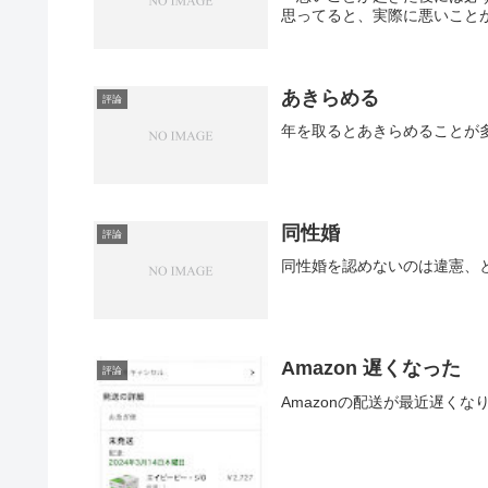
思ってると、実際に悪いこと
あきらめる
評論
年を取るとあきらめることが
同性婚
評論
同性婚を認めないのは違憲、
Amazon 遅くなった
評論
Amazonの配送が最近遅くな