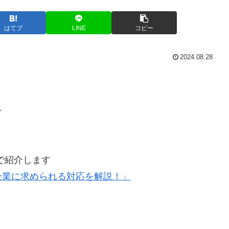
はてブ
LINE
コピー
2024.08.28
を
ので紹介します
企業に求められる対応を解説！」