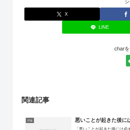
シ
X
LINE
cha
関連記事
悪いことが起きた後に
評論
「悪いことが起きた後には必