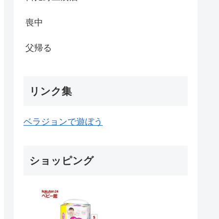
喪中
父帰る
リンク集
ベラジョンで遊ぼう
ショッピング