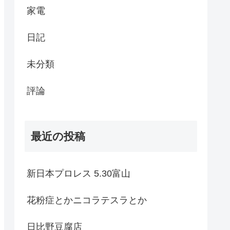
家電
日記
未分類
評論
最近の投稿
新日本プロレス 5.30富山
花粉症とかニコラテスラとか
日比野豆腐店