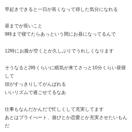
早起きできると一日が長くなって得した気分になれる
昼までが長いこと
9時まで寝てたらあっという間にお昼になってるんで
12時にお腹が空くとか久しぶりでうれしくなります
そうなると2時くらいに眠気が来てさっと10分くらい昼寝
して
頭がすっきりしてがんばれる
いいリズムで過ごせてるなあ
仕事もなんだかんだで忙しくして充実してます
あとはプライべート、遊びとか恋愛とか充実させたいもん
だ