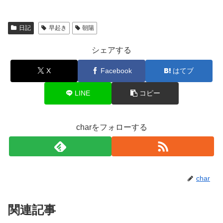
日記
早起き
朝陽
シェアする
X
Facebook
はてブ
LINE
コピー
charをフォローする
char
関連記事