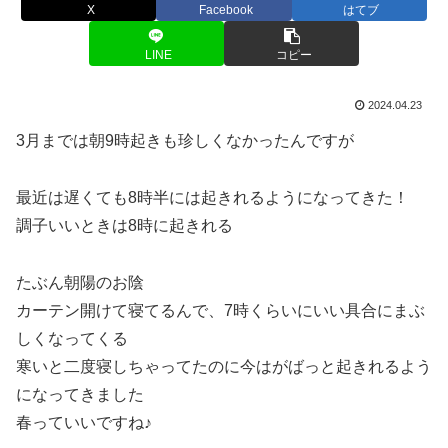
X
Facebook
はてブ
LINE
コピー
2024.04.23
3月までは朝9時起きも珍しくなかったんですが
最近は遅くても8時半には起きれるようになってきた！
調子いいときは8時に起きれる
たぶん朝陽のお陰
カーテン開けて寝てるんで、7時くらいにいい具合にまぶ
しくなってくる
寒いと二度寝しちゃってたのに今はがばっと起きれるよう
になってきました
春っていいですね♪