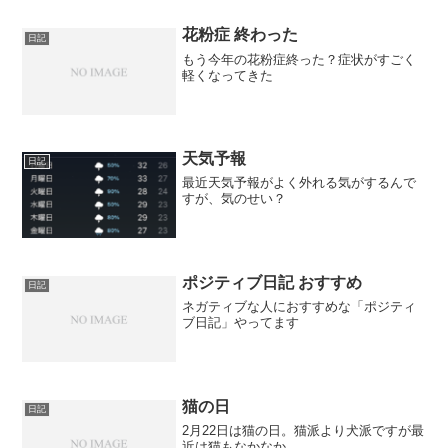
花粉症 終わった
日記
もう今年の花粉症終った？症状がすごく
軽くなってきた
天気予報
日記
最近天気予報がよく外れる気がするんで
すが、気のせい？
ポジティブ日記 おすすめ
日記
ネガティブな人におすすめな「ポジティ
ブ日記」やってます
猫の日
日記
2月22日は猫の日。猫派より犬派ですが最
近は猫もなかなか。。。