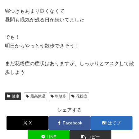
寝つきもあまり良くなくて
昼間も眠気が残る日が続いてました
でも！
明日からやっと朝散歩できそう！
まだ花粉症の症状はありますが、しっかりとマスクして散
歩しよう
健康
最高気温
朝散歩
花粉症
シェアする
X
Facebook
はてブ
LINE
コピー