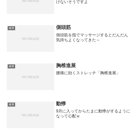
けないそうですよ
側頭筋
健康
側頭筋を指でマッサージするとだんだん
気持ちよくなってきた～
胸椎進展
健康
腰痛に効くストレッチ「胸椎進展」
動悸
健康
9月に入ってからたまに動悸がするように
なって心配ｗ