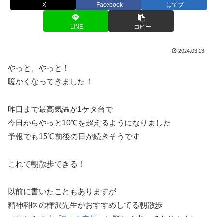
X
Facebook
はてブ
LINE
コピー
2024.03.23
やっと、やっと！
暖かくなってきました！
昨日まで最高気温が1ケタ台で
今日からやっと10℃を超えるようになりました
予報でも15℃前後の日が続きそうです
これで朝散歩できる！
以前に書いたこともありますが
精神科医の樺沢先生がおすすめしてる朝散歩