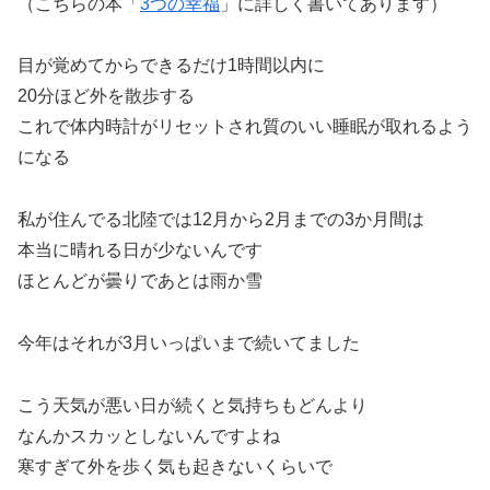
（こちらの本「
3つの幸福
」に詳しく書いてあります）
目が覚めてからできるだけ1時間以内に
20分ほど外を散歩する
これで体内時計がリセットされ質のいい睡眠が取れるよう
になる
私が住んでる北陸では12月から2月までの3か月間は
本当に晴れる日が少ないんです
ほとんどが曇りであとは雨か雪
今年はそれが3月いっぱいまで続いてました
こう天気が悪い日が続くと気持ちもどんより
なんかスカッとしないんですよね
寒すぎて外を歩く気も起きないくらいで