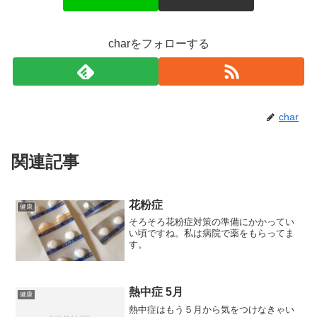
charをフォローする
char
関連記事
花粉症
健康
そろそろ花粉症対策の準備にかかってい
い頃ですね。私は病院で薬をもらってま
す。
熱中症 5月
健康
熱中症はもう５月から気をつけなきゃい