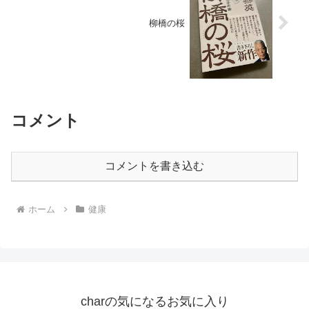
柳橋の桜
コメント
コメントを書き込む
ホーム
健康
charの気になるお気に入り