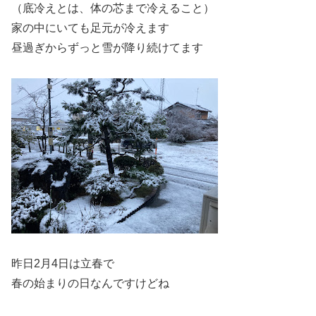
（底冷えとは、体の芯まで冷えること）
家の中にいても足元が冷えます
昼過ぎからずっと雪が降り続けてます
昨日2月4日は立春で
春の始まりの日なんですけどね