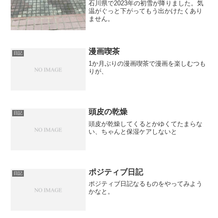
石川県で2023年の初雪が降りました。気
温がぐっと下がってもう出かけたくあり
ません。
漫画喫茶
日記
1か月ぶりの漫画喫茶で漫画を楽しむつも
りが、
頭皮の乾燥
日記
頭皮が乾燥してくるとかゆくてたまらな
い、ちゃんと保湿ケアしないと
ポジティブ日記
日記
ポジティブ日記なるものをやってみよう
かなと。