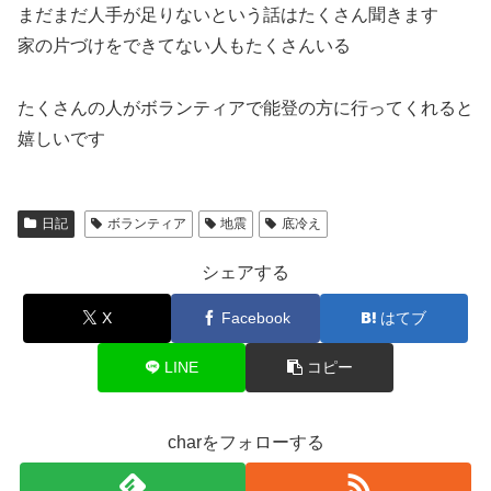
まだまだ人手が足りないという話はたくさん聞きます
家の片づけをできてない人もたくさんいる
たくさんの人がボランティアで能登の方に行ってくれると
嬉しいです
日記
ボランティア
地震
底冷え
シェアする
X
Facebook
はてブ
LINE
コピー
charをフォローする