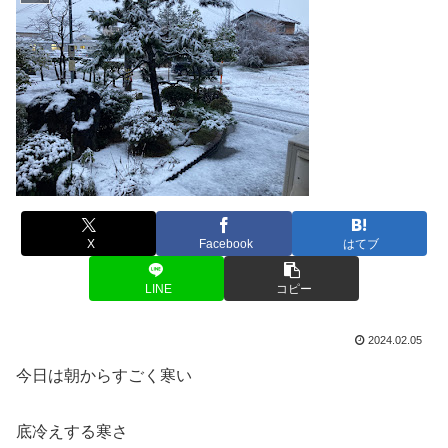
X
Facebook
はてブ
LINE
コピー
2024.02.05
今日は朝からすごく寒い
底冷えする寒さ