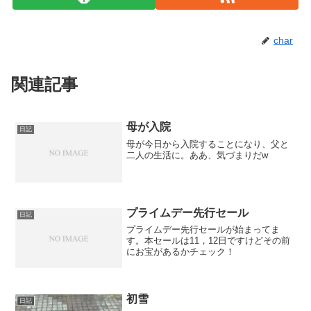
char
関連記事
母が入院
日記
母が今日から入院することになり、父と
二人の生活に。ああ、気づまりだw
プライムデー先行セール
日記
プライムデー先行セールが始まってま
す。本セールは11，12日ですけどその前
にお宝があるかチェック！
初雪
日記