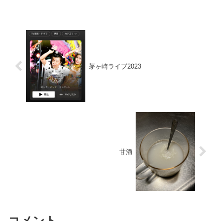
茅ヶ崎ライブ2023
甘酒
コメント