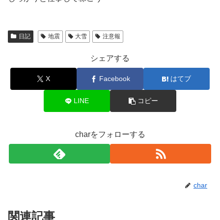
日記
地震
大雪
注意報
シェアする
X
Facebook
はてブ
LINE
コピー
charをフォローする
char
関連記事