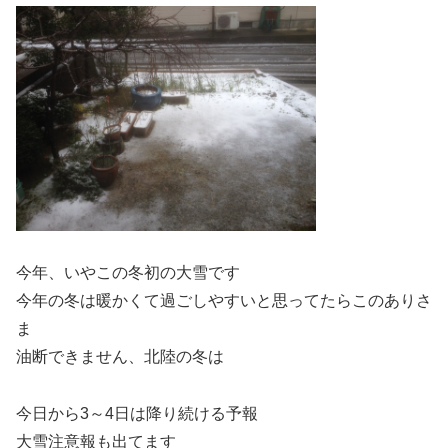
今年、いやこの冬初の大雪です
今年の冬は暖かくて過ごしやすいと思ってたらこのありさ
ま
油断できません、北陸の冬は
今日から3～4日は降り続ける予報
大雪注意報も出てます