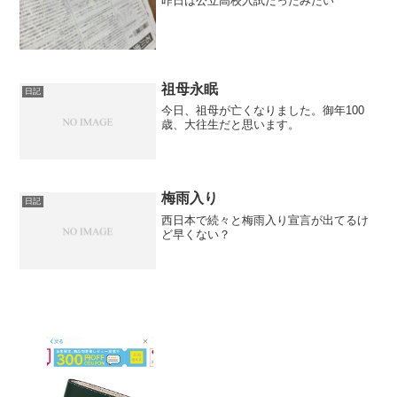
昨日は公立高校入試だったみたい
祖母永眠
日記
今日、祖母が亡くなりました。御年100
歳、大往生だと思います。
梅雨入り
日記
西日本で続々と梅雨入り宣言が出てるけ
ど早くない？