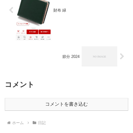
財布 緑
節分 2024
コメント
コメントを書き込む
ホーム
日記