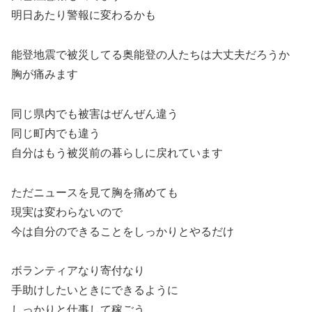
明日あたり警報に変わるかも
能登地震で被災してる奥能登の人たちは大丈夫だろうか
胸が痛みます
同じ県内でも被害はぜんぜん違う
同じ町内でも違う
自分はもう被災前の暮らしに戻れています
ただニュースを見て胸を痛めても
現実は変わらないので
今は自分のできることをしっかりとやるだけ
ボランティアなり寄付なり
手助けしたいときにできるように
しっかりと仕事して稼ごう