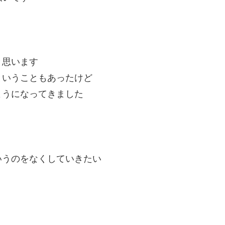
と思います
ということもあったけど
ようになってきました
いうのをなくしていきたい