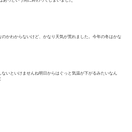
クはあっという間に終わってしまいました
なのかわからないけど、かなり天気が荒れました。今年の冬はかな
しないといけませんね明日からはぐっと気温が下がるみたいなん
と