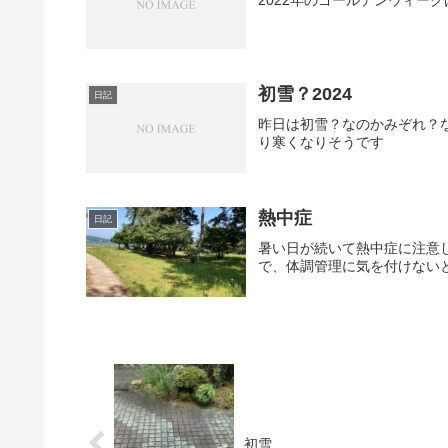
2022年のゴールデンウィー
初雪？2024
日記
昨日は初雪？なのかみぞれ？
り寒くなりそうです
熱中症
日記
暑い日が続いて熱中症に注意
で、体調管理に気を付けない
初雪