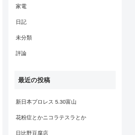
家電
日記
未分類
評論
最近の投稿
新日本プロレス 5.30富山
花粉症とかニコラテスラとか
日比野豆腐店