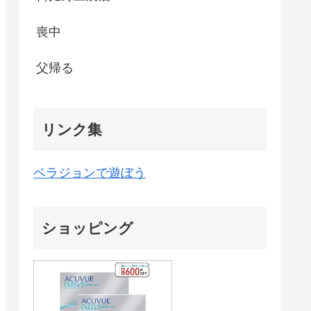
喪中
父帰る
リンク集
ベラジョンで遊ぼう
ショッピング