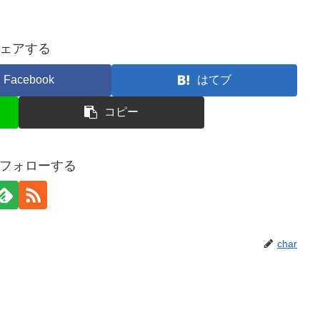
ェアする
Facebook
はてブ
コピー
rをフォローする
char