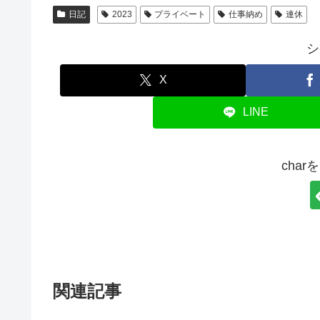
日記
2023
プライベート
仕事納め
連休
シ
X
LINE
cha
関連記事