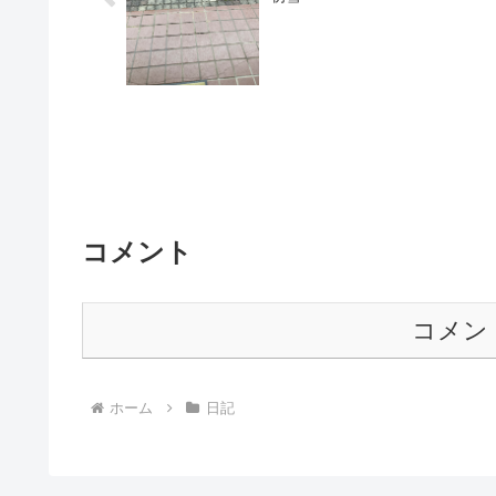
コメント
コメン
ホーム
日記