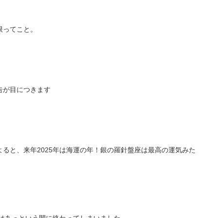
有限ってこと。
告が目につきます
ると、来年2025年は海運の年！銀の羅針盤座は最高の運気みた