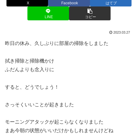
X
Facebook
はてブ
LINE
コピー
2023.03.27
昨日の休み、久しぶりに部屋の掃除をしました
拭き掃除と掃除機かけ
ふだんよりも念入りに
すると、どうでしょう！
さっそくいいことが起きました
モーニングアタックが起こらなくなりました
まあ今朝の状態がいいだけかもしれませんけどね