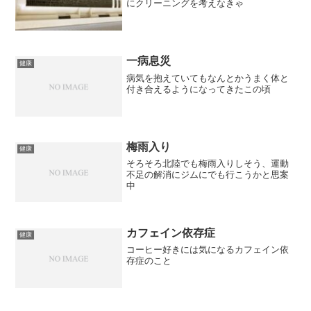
にクリーニングを考えなきゃ
一病息災
健康
病気を抱えていてもなんとかうまく体と
付き合えるようになってきたこの頃
梅雨入り
健康
そろそろ北陸でも梅雨入りしそう、運動
不足の解消にジムにでも行こうかと思案
中
カフェイン依存症
健康
コーヒー好きには気になるカフェイン依
存症のこと