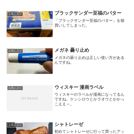
ブラックサンダー至福のバター
お気に入り
「ブラックサンダー至福のバター」を箱
買いしてしまった。
メガネ 曇り止め
お気に入り
メガネの曇り止めは正しい使い方がある
んですね。
ウィスキー 漫画ラベル
お気に入り
ウィスキーのラベルが漫画になってるん
ですね。ケンシロウとかラオウとかかっ
こええ～。
シャトレーゼ
お気に入り
初めてシャトレーゼに行って買ったアッ