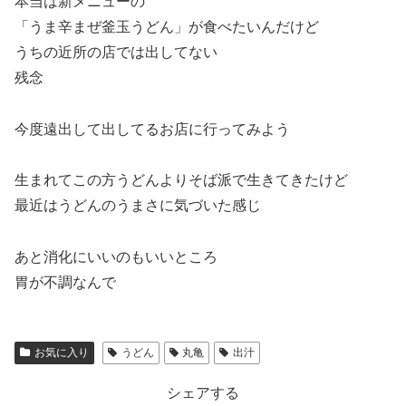
本当は新メニューの
「うま辛まぜ釜玉うどん」が食べたいんだけど
うちの近所の店では出してない
残念
今度遠出して出してるお店に行ってみよう
生まれてこの方うどんよりそば派で生きてきたけど
最近はうどんのうまさに気づいた感じ
あと消化にいいのもいいところ
胃が不調なんで
お気に入り
うどん
丸亀
出汁
シェアする