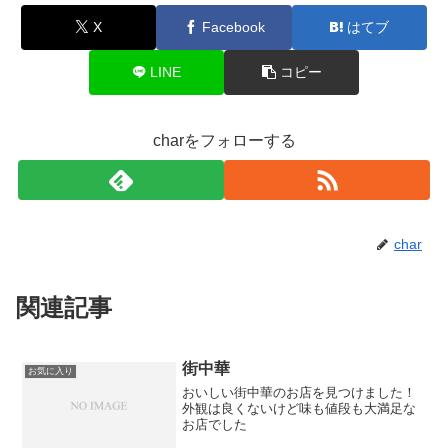
X
Facebook
はてブ
LINE
コピー
charをフォローする
char
関連記事
街中華
お気に入り
おいしい街中華のお店を見つけました！
外観は良くないけど味も値段も大満足な
お店でした