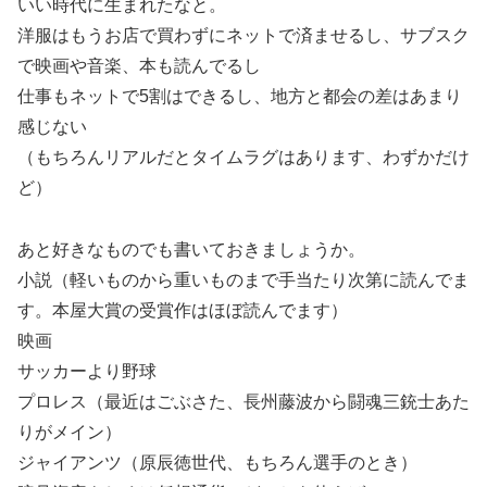
いい時代に生まれたなと。
洋服はもうお店で買わずにネットで済ませるし、サブスク
で映画や音楽、本も読んでるし
仕事もネットで5割はできるし、地方と都会の差はあまり
感じない
（もちろんリアルだとタイムラグはあります、わずかだけ
ど）
あと好きなものでも書いておきましょうか。
小説（軽いものから重いものまで手当たり次第に読んでま
す。本屋大賞の受賞作はほぼ読んでます）
映画
サッカーより野球
プロレス（最近はごぶさた、長州藤波から闘魂三銃士あた
りがメイン）
ジャイアンツ（原辰徳世代、もちろん選手のとき）