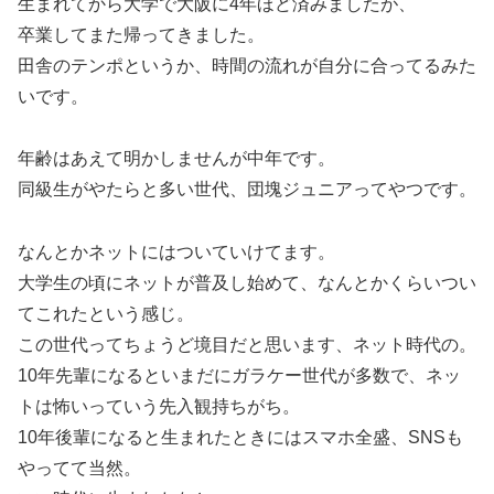
生まれてから大学で大阪に4年ほど済みましたが、
卒業してまた帰ってきました。
田舎のテンポというか、時間の流れが自分に合ってるみた
いです。
年齢はあえて明かしませんが中年です。
同級生がやたらと多い世代、団塊ジュニアってやつです。
なんとかネットにはついていけてます。
大学生の頃にネットが普及し始めて、なんとかくらいつい
てこれたという感じ。
この世代ってちょうど境目だと思います、ネット時代の。
10年先輩になるといまだにガラケー世代が多数で、ネッ
トは怖いっていう先入観持ちがち。
10年後輩になると生まれたときにはスマホ全盛、SNSも
やってて当然。