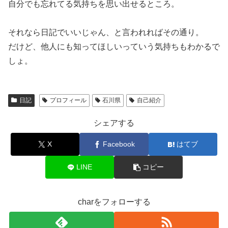
自分でも忘れてる気持ちを思い出せるところ。
それなら日記でいいじゃん、と言われればその通り。
だけど、他人にも知ってほしいっていう気持ちもわかるで
しょ。
日記
プロフィール
石川県
自己紹介
シェアする
X
Facebook
はてブ
LINE
コピー
charをフォローする