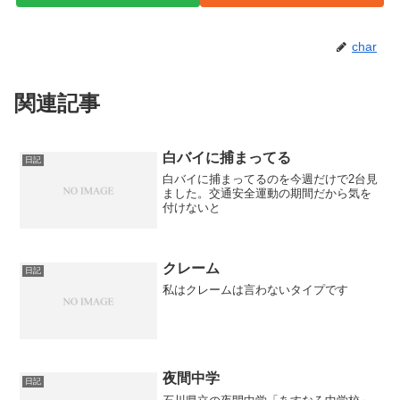
char
関連記事
白バイに捕まってる
日記
白バイに捕まってるのを今週だけで2台見
ました。交通安全運動の期間だから気を
付けないと
クレーム
日記
私はクレームは言わないタイプです
夜間中学
日記