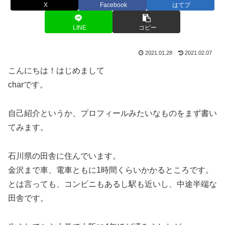
X
Facebook
はてブ
LINE
コピー
2021.01.28
2021.02.07
こんにちは！はじめまして
charです。
自己紹介というか、プロフィールみたいなものをまず書い
てみます。
石川県の田舎に住んでいます。
金沢まで車、電車ともに1時間くらいかかるところです。
とは言っても、コンビニもあるし駅も近いし、中途半端な
田舎です。