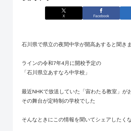
X
Facebook
石川県で県立の夜間中学が開高あすると聞き
ラインの令和7年4月に開校予定の
「石川県立あすなろ中学校」
最近NHKで放送していた「宙わたる教室」が
その舞台が定時制の学校でした
そんなときにこの情報を聞いてシェアしたく