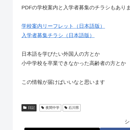
PDFの学校案内と入学者募集のチラシもあり
学校案内リーフレット（日本語版）
入学者募集チラシ（日本語版）
日本語を学びたい外国人の方とか
小中学校を卒業できなかった高齢者の方とか
この情報が届けばいいなと思います
日記
夜間中学
石川県
シ