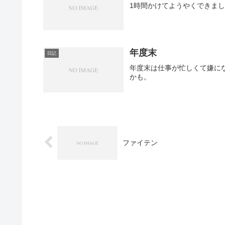
1時間かけてようやくできまし
年度末
日記
年度末は仕事が忙しくて嫌に
かも。
ファイテン