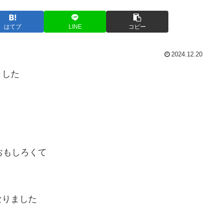
はてブ
LINE
コピー
2024.12.20
ました
おもしろくて
なりました