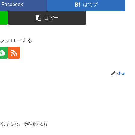
Facebook
はてブ
コピー
rをフォローする
char
つけました。その場所とは