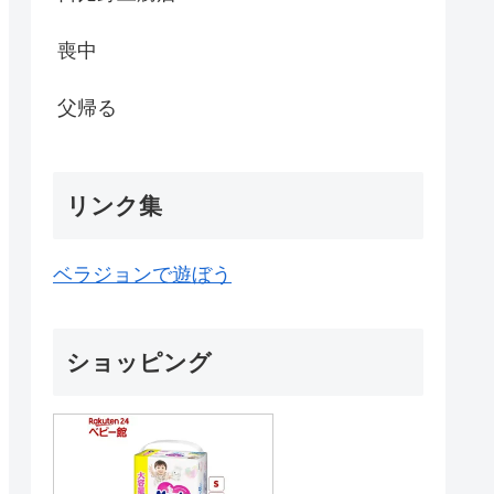
喪中
父帰る
リンク集
ベラジョンで遊ぼう
ショッピング