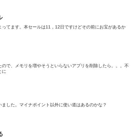
ル
ってます。本セールは11，12日ですけどその前にお宝があるか
たので、メモリを増やそうといらないアプリを削除したら。。。不
とに
いました。マイナポイント以外に使い道はあるのかな？
る