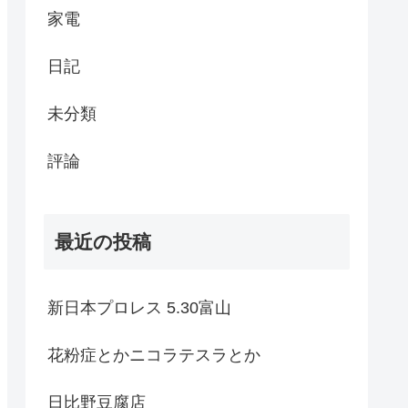
家電
日記
未分類
評論
最近の投稿
新日本プロレス 5.30富山
花粉症とかニコラテスラとか
日比野豆腐店