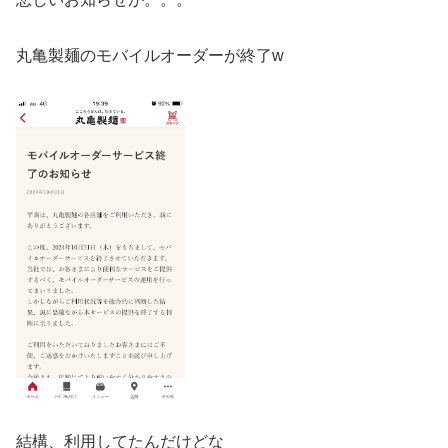
丸亀製麺のモバイルオーダーが終了w
結構、利用してたんだけどな