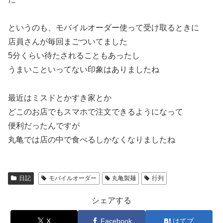
というのも、モバイルオーダー使って受け取るときに
店員さんが毎回まごついてました
5分くらい待たされることもあったし
うまいこといってない印象はありましたね
最近はミスドとかすき家とか
どこのお店でもスマホで注文できるようになって
便利だったんですが
丸亀では店の中で食べるしかなくなりましたね
日記
モバイルオーダー
丸亀製麺
行列
シェアする
X
Facebook
はてブ