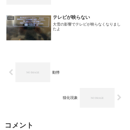
テレビが映らない
日記
大雪の影響でテレビが映らなくなりまし
たよ
動悸
猫化現象
コメント