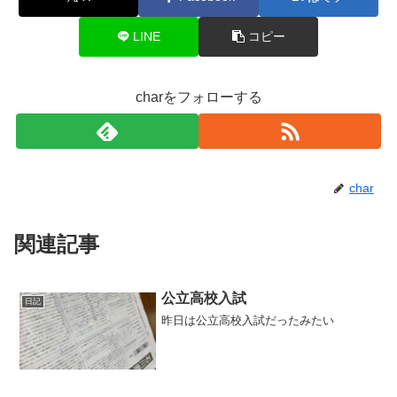
LINE
コピー
charをフォローする
char
関連記事
公立高校入試
日記
昨日は公立高校入試だったみたい