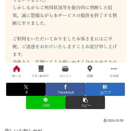
X
Facebook
はてブ
LINE
コピー
2024.10.05
悲しいお知らせが。。。