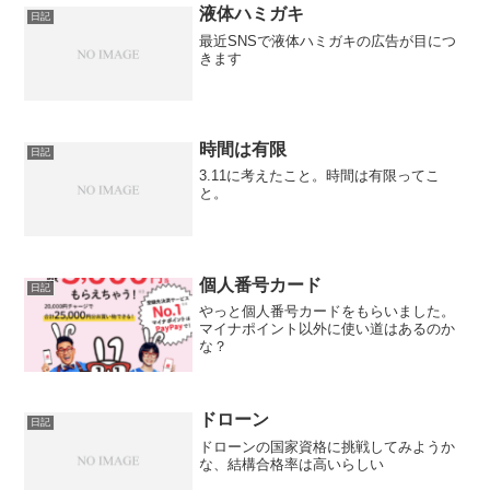
液体ハミガキ
日記
最近SNSで液体ハミガキの広告が目につ
きます
時間は有限
日記
3.11に考えたこと。時間は有限ってこ
と。
個人番号カード
日記
やっと個人番号カードをもらいました。
マイナポイント以外に使い道はあるのか
な？
ドローン
日記
ドローンの国家資格に挑戦してみようか
な、結構合格率は高いらしい