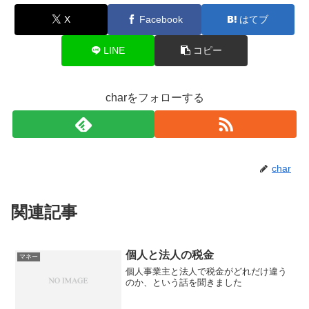
X
Facebook
はてブ
LINE
コピー
charをフォローする
char
関連記事
個人と法人の税金
マネー
個人事業主と法人で税金がどれだけ違う
のか、という話を聞きました