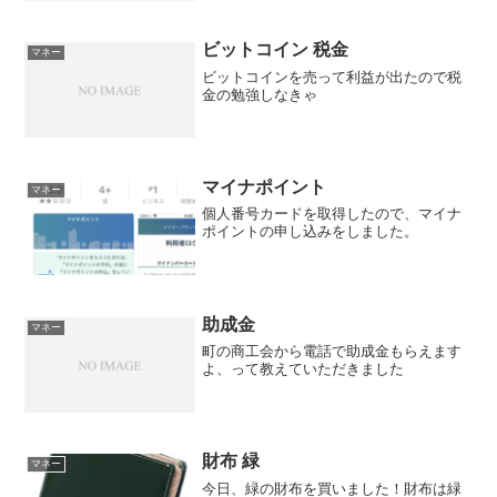
ビットコイン 税金
マネー
ビットコインを売って利益が出たので税
金の勉強しなきゃ
マイナポイント
マネー
個人番号カードを取得したので、マイナ
ポイントの申し込みをしました。
助成金
マネー
町の商工会から電話で助成金もらえます
よ、って教えていただきました
財布 緑
マネー
今日、緑の財布を買いました！財布は緑