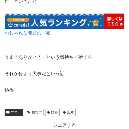
だ」ということ
おしゃれな開運の財布
今までありがとう、という気持ちで捨てる
それが何より大事だという話
納得
マネー
捨て方
財布
風水
シェアする