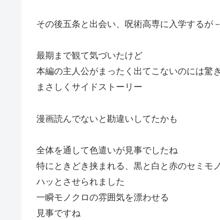
その後五条と出会い、呪術高専に入学するが
最期まで観て気づいたけど
本編の主人公がまったく出てこないのには驚
まさしくサイドストーリー
漫画読んでないと勘違いしてたかも
全体を通して色遣いが見事でしたね
特にときどき挟まれる、黒と白と赤のセミモ
ハッとさせられました
一瞬モノクロの雰囲気を漂わせる
見事ですね