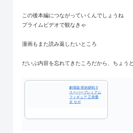
この後本編につながっていくんでしょうね
プライムビデオで観なきゃ
漫画もまた読み返したいところ
だいぶ内容を忘れてきたころだから、ちょう
劇場版 呪術廻戦 0
スーパープレミアム
フィギュア 乙骨憂
太 セガ