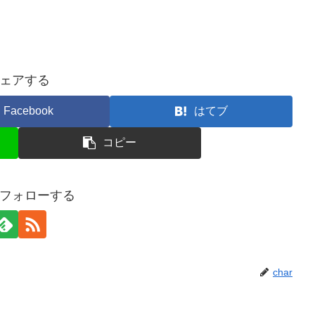
ェアする
Facebook
はてブ
コピー
rをフォローする
char