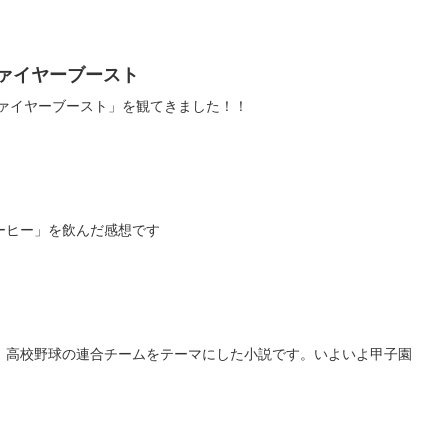
ファイヤーブースト
ファイヤーブースト」を観てきました！！
ーヒー」を飲んだ感想です
。高校野球の連合チームをテーマにした小説です。いよいよ甲子園