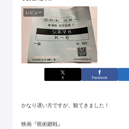
レビュー
X
Facebook
かなり遅い方ですが、観てきました！
映画『呪術廻戦』