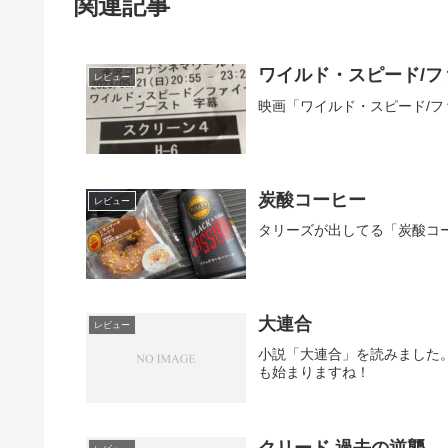
関連記事
ワイルド・スピード/
レビュー
映画「ワイルド・スピード/
炭酸コーヒー
レビュー
タリーズが出してる「炭酸コ
大連合
レビュー
小説「大連合」を読みました
も始まりますね！
クリード 過去の逆襲