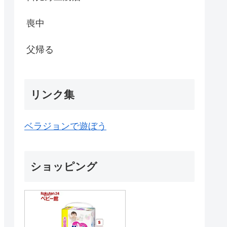
喪中
父帰る
リンク集
ベラジョンで遊ぼう
ショッピング