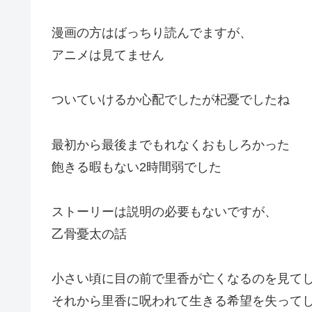
漫画の方はばっちり読んでますが、
アニメは見てません
ついていけるか心配でしたが杞憂でしたね
最初から最後までもれなくおもしろかった
飽きる暇もない2時間弱でした
ストーリーは説明の必要もないですが、
乙骨憂太の話
小さい頃に目の前で里香が亡くなるのを見て
それから里香に呪われて生きる希望を失って