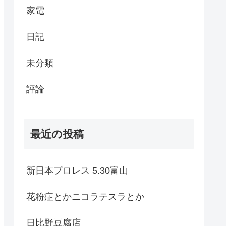
家電
日記
未分類
評論
最近の投稿
新日本プロレス 5.30富山
花粉症とかニコラテスラとか
日比野豆腐店