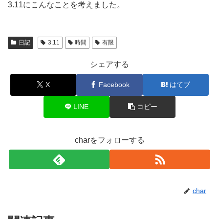
3.11にこんなことを考えました。
日記
3.11
時間
有限
シェアする
X
Facebook
はてブ
LINE
コピー
charをフォローする
char