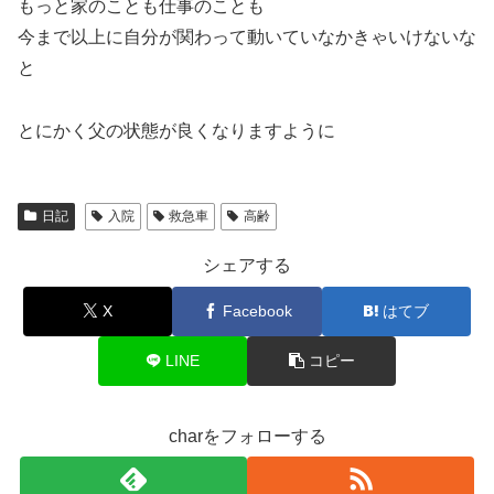
もっと家のことも仕事のことも
今まで以上に自分が関わって動いていなかきゃいけないな
と
とにかく父の状態が良くなりますように
日記
入院
救急車
高齢
シェアする
X
Facebook
はてブ
LINE
コピー
charをフォローする