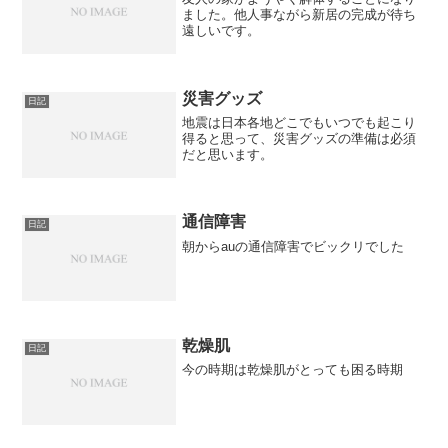
ました。他人事ながら新居の完成が待ち
遠しいです。
災害グッズ
日記
地震は日本各地どこでもいつでも起こり
得ると思って、災害グッズの準備は必須
だと思います。
通信障害
日記
朝からauの通信障害でビックリでした
乾燥肌
日記
今の時期は乾燥肌がとっても困る時期