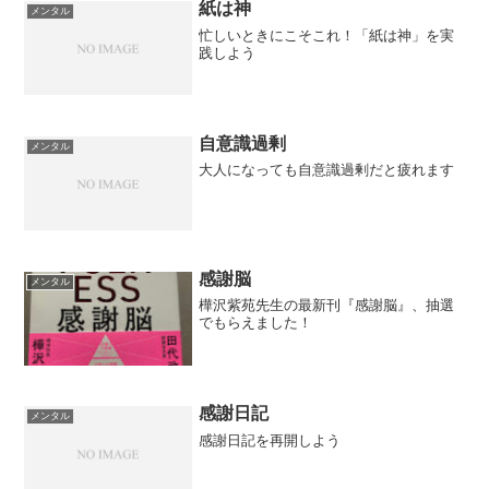
紙は神
メンタル
忙しいときにこそこれ！「紙は神」を実
践しよう
自意識過剰
メンタル
大人になっても自意識過剰だと疲れます
感謝脳
メンタル
樺沢紫苑先生の最新刊『感謝脳』、抽選
でもらえました！
感謝日記
メンタル
感謝日記を再開しよう