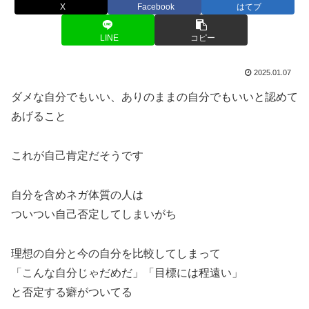
X
Facebook
はてブ
LINE
コピー
2025.01.07
ダメな自分でもいい、ありのままの自分でもいいと認めて
あげること
これが自己肯定だそうです
自分を含めネガ体質の人は
ついつい自己否定してしまいがち
理想の自分と今の自分を比較してしまって
「こんな自分じゃだめだ」「目標には程遠い」
と否定する癖がついてる