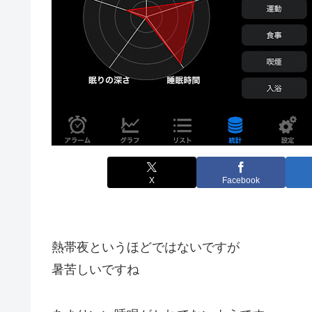
X
Facebook
熱帯夜というほどではないですが
暑苦しいですね