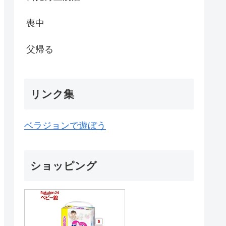
喪中
父帰る
リンク集
ベラジョンで遊ぼう
ショッピング