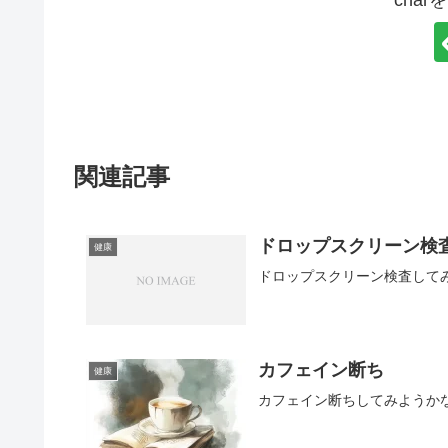
cha
関連記事
ドロップスクリーン検
健康
ドロップスクリーン検査して
カフェイン断ち
健康
カフェイン断ちしてみようか