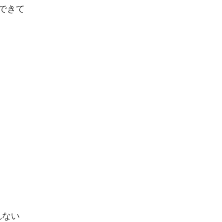
できて
れない