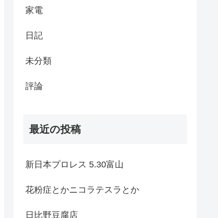
家電
日記
未分類
評論
最近の投稿
新日本プロレス 5.30富山
花粉症とかニコラテスラとか
日比野豆腐店