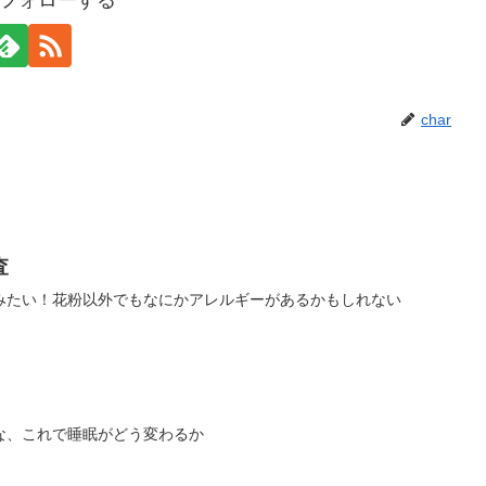
rをフォローする
char
査
みたい！花粉以外でもなにかアレルギーがあるかもしれない
な、これで睡眠がどう変わるか